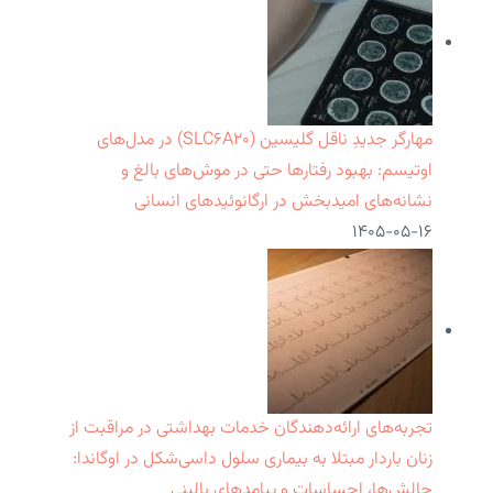
مهارگر جدیدِ ناقل گلیسین (SLC۶A۲۰) در مدل‌های
اوتیسم: بهبود رفتارها حتی در موش‌های بالغ و
نشانه‌های امیدبخش در ارگانوئیدهای انسانی
۱۴۰۵-۰۵-۱۶
تجربه‌های ارائه‌دهندگان خدمات بهداشتی در مراقبت از
زنان باردار مبتلا به بیماری سلول داسی‌شکل در اوگاندا:
چالش‌ها، احساسات و پیامدهای بالینی