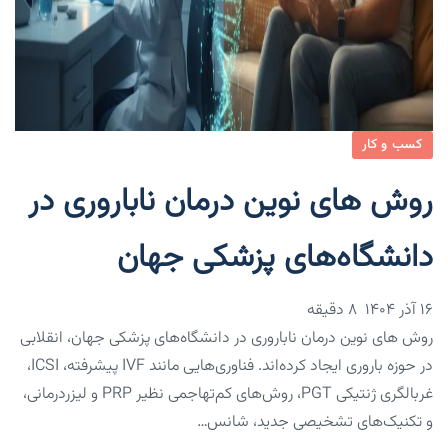
کسب و کار
روش‌ های نوین درمان ناباروری در
دانشگاه‌های پزشکی جهان
۱۶ آذر ۱۴۰۴
8 دقیقه
روش‌ های نوین درمان ناباروری در دانشگاه‌های پزشکی جهان، انقلابی
در حوزه باروری ایجاد کرده‌اند. فناوری‌هایی مانند IVF پیشرفته، ICSI،
غربالگری ژنتیکی PGT، روش‌های کم‌تهاجمی نظیر PRP و لیزردرمانی،
و تکنیک‌های تشخیصی جدید، شانس…