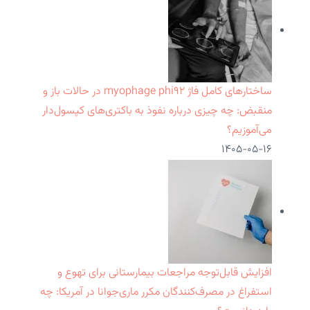
ساختارهای کامل فاژ myophage phi۹۲ در حالات باز و
منقبض: چه چیزی درباره نفوذ به باکتری‌های کپسول‌دار
می‌آموزیم؟
۱۴۰۵-۰۵-۱۶
افزایش قابل‌توجه مراجعات بیمارستانی برای تهوع و
استفراغ در مصرف‌کنندگان مکرر ماری‌جوانا در آمریکا: چه