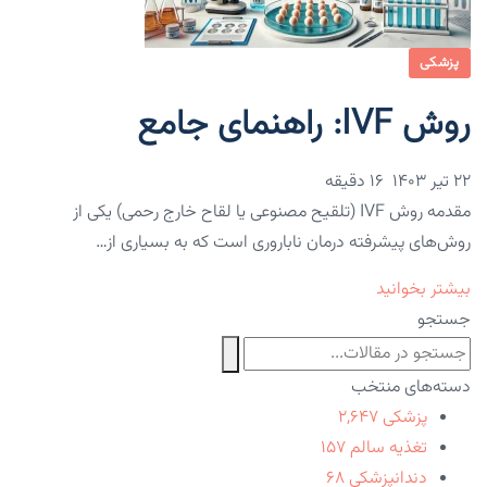
پزشکی
روش IVF: راهنمای جامع
۲۲ تیر ۱۴۰۳
16 دقیقه
مقدمه روش IVF (تلقیح مصنوعی یا لقاح خارج رحمی) یکی از
روش‌های پیشرفته درمان ناباروری است که به بسیاری از…
بیشتر بخوانید
جستجو
دسته‌های منتخب
پزشکی
۲,۶۴۷
تغذیه سالم
۱۵۷
دندانپزشکی
۶۸