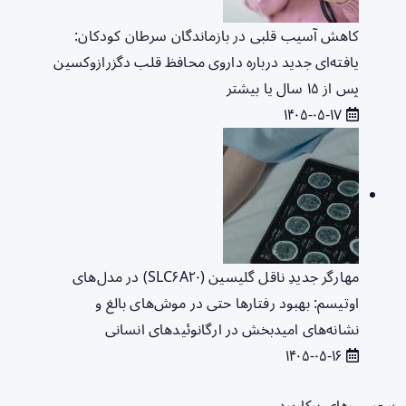
کاهش آسیب قلبی در بازماندگان سرطان کودکان:
یافته‌ای جدید درباره داروی محافظ قلب دگزرازوکسین
پس از ۱۵ سال یا بیشتر
۱۴۰۵-۰۵-۱۷
مهارگر جدیدِ ناقل گلیسین (SLC۶A۲۰) در مدل‌های
اوتیسم: بهبود رفتارها حتی در موش‌های بالغ و
نشانه‌های امیدبخش در ارگانوئیدهای انسانی
۱۴۰۵-۰۵-۱۶
برچسب‌های پرکاربرد