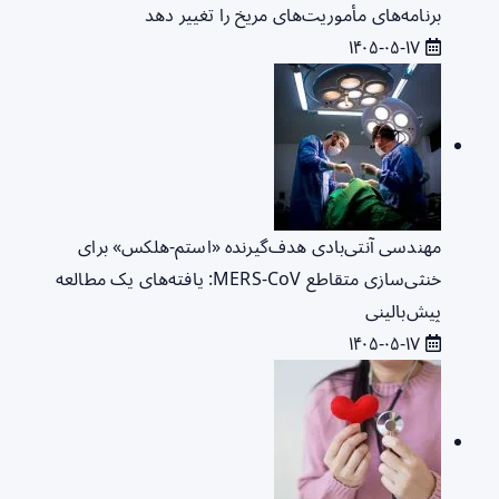
برنامه‌های مأموریت‌های مریخ را تغییر دهد
۱۴۰۵-۰۵-۱۷
مهندسی آنتی‌بادی هدف‌گیرنده «استم-هلکس» برای
خنثی‌سازی متقاطع MERS-CoV: یافته‌های یک مطالعه
پیش‌بالینی
۱۴۰۵-۰۵-۱۷