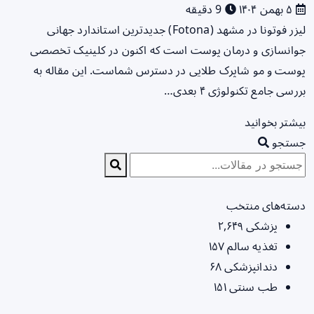
۵ بهمن ۱۴۰۴
9 دقیقه
لیزر فوتونا در مشهد (Fotona) جدیدترین استاندارد جهانی
جوانسازی و درمان پوست است که اکنون در کلینیک تخصصی
پوست و مو شاپرک طلایی در دسترس شماست. این مقاله به
بررسی جامع تکنولوژی ۴ بعدی…
بیشتر بخوانید
جستجو
دسته‌های منتخب
پزشکی
۲,۶۴۹
تغذیه سالم
۱۵۷
دندانپزشکی
۶۸
طب سنتی
۱۵۱