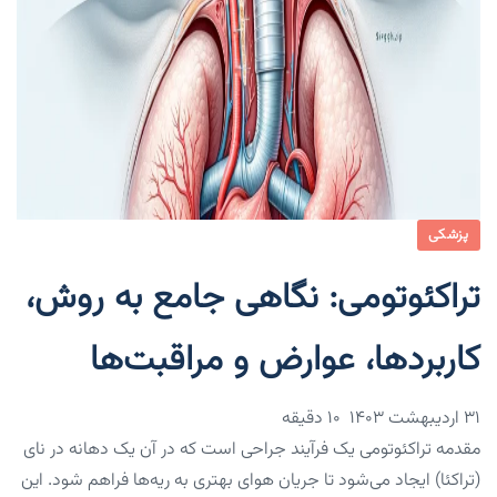
پزشکی
تراکئوتومی: نگاهی جامع به روش،
کاربردها، عوارض و مراقبت‌ها
۳۱ اردیبهشت ۱۴۰۳
10 دقیقه
مقدمه تراکئوتومی یک فرآیند جراحی است که در آن یک دهانه در نای
(تراکئا) ایجاد می‌شود تا جریان هوای بهتری به ریه‌ها فراهم شود. این