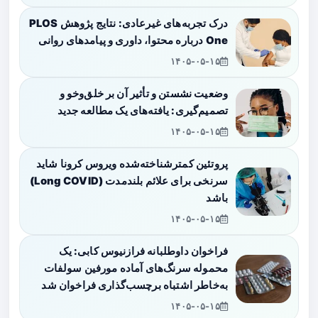
درک تجربه‌های غیرعادی: نتایج پژوهش PLOS
One درباره محتوا، داوری و پیامدهای روانی
۱۴۰۵-۰۵-۱۵
وضعیت نشستن و تأثیر آن بر خلق‌وخو و
تصمیم‌گیری: یافته‌های یک مطالعه جدید
۱۴۰۵-۰۵-۱۵
پروتئین کمترشناخته‌شده ویروس کرونا شاید
سرنخی برای علائم بلندمدت (Long COVID)
باشد
۱۴۰۵-۰۵-۱۵
فراخوان داوطلبانه فرازنیوس کابی: یک
محموله سرنگ‌های آماده مورفین سولفات
به‌خاطر اشتباه برچسب‌گذاری فراخوان شد
۱۴۰۵-۰۵-۱۵