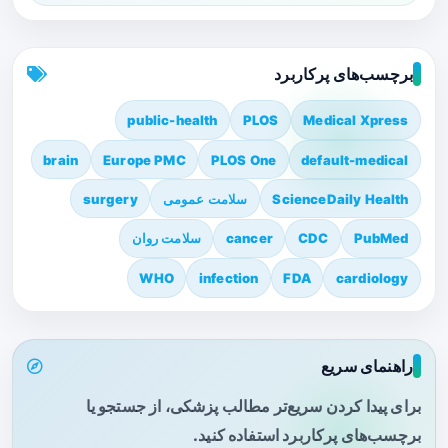
برچسب‌های پرکاربرد
public-health
PLOS
Medical Xpress
brain
Europe PMC
PLOS One
default-medical
ScienceDaily Health
سلامت عمومی
surgery
PubMed
CDC
cancer
سلامت روان
WHO
infection
FDA
cardiology
راهنمای سریع
برای پیدا کردن سریع‌تر مطالب پزشکی، از جستجو یا
برچسب‌های پرکاربرد استفاده کنید.