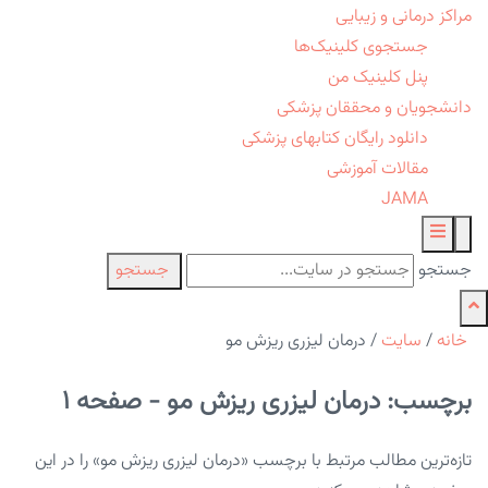
مراکز درمانی و زیبایی
جستجوی کلینیک‌ها
پنل کلینیک من
دانشجویان و محققان پزشکی
دانلود رایگان کتابهای پزشکی
مقالات آموزشی
JAMA
جستجو
جستجو
خانه
/
سایت
/
درمان لیزری ریزش مو
برچسب: درمان لیزری ریزش مو - صفحه 1
تازه‌ترین مطالب مرتبط با برچسب «درمان لیزری ریزش مو» را در این