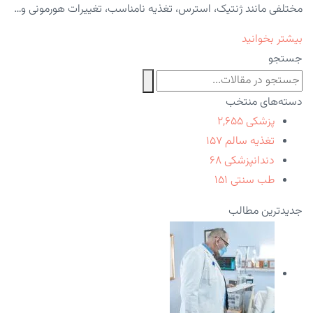
مختلفی مانند ژنتیک، استرس، تغذیه نامناسب، تغییرات هورمونی و…
بیشتر بخوانید
جستجو
دسته‌های منتخب
پزشکی
۲,۶۵۵
تغذیه سالم
۱۵۷
دندانپزشکی
۶۸
طب سنتی
۱۵۱
جدیدترین مطالب