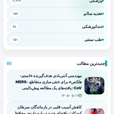
پزشکی
۲,۶۴۷
تغذیه سالم
۱۵۷
دندانپزشکی
۶۸
طب سنتی
۱۵۱
جدیدترین مطالب
مهندسی آنتی‌بادی هدف‌گیرنده «استم-
هلکس» برای خنثی‌سازی متقاطع MERS-
CoV: یافته‌های یک مطالعه پیش‌بالینی
۱۴۰۵-۰۵-۱۷
کاهش آسیب قلبی در بازماندگان سرطان
کودکان: یافته‌ای جدید درباره داروی محافظ