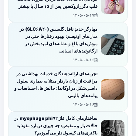
قلب دگزرازوکسین پس از ۱۵ سال یا بیشتر
۱۴۰۵-۰۵-۱۷
مهارگر جدیدِ ناقل گلیسین (SLC۶A۲۰) در
مدل‌های اوتیسم: بهبود رفتارها حتی در
موش‌های بالغ و نشانه‌های امیدبخش در
ارگانوئیدهای انسانی
۱۴۰۵-۰۵-۱۶
تجربه‌های ارائه‌دهندگان خدمات بهداشتی در
مراقبت از زنان باردار مبتلا به بیماری سلول
داسی‌شکل در اوگاندا: چالش‌ها، احساسات و
پیامدهای بالینی
۱۴۰۵-۰۵-۱۶
ساختارهای کامل فاژ myophage phi۹۲ در
حالات باز و منقبض: چه چیزی درباره نفوذ به
باکتری‌های کپسول‌دار می‌آموزیم؟