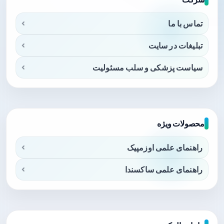
تماس با ما
تبلیغات در سایت
سیاست پزشکی و سلب مسئولیت
محصولات ویژه
راهنمای علمی اوزمپیک
راهنمای علمی ساکسندا