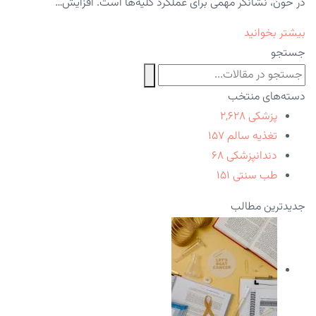
در خون، نشانگر مهمی برای عملکرد کلیه‌ها است. افزایش…
بیشتر بخوانید
جستجو
دسته‌های منتخب
پزشکی
۲,۶۲۸
تغذیه سالم
۱۵۷
دندانپزشکی
۶۸
طب سنتی
۱۵۱
جدیدترین مطالب