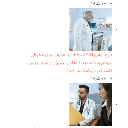
۱۴۰۵-۰۵-۱۷
طرح‌آزمایی PROGAIN: آیا تغذیه وریدی محیطی
پروتئین‌بالا به بهبود تعادل نیتروژن و بازیابی پس از
گاسترکتومی کمک می‌کند؟
۱۴۰۵-۰۵-۱۷