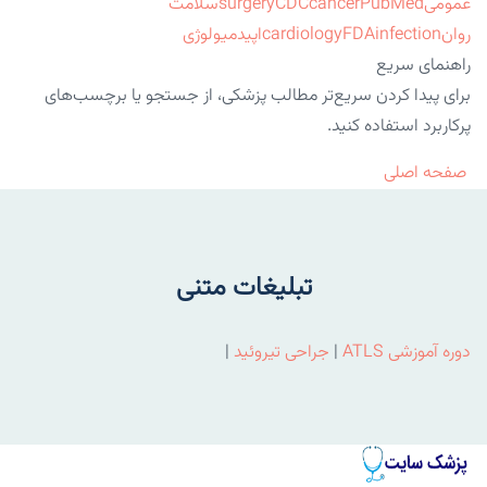
عمومی
PubMed
cancer
CDC
surgery
سلامت
روان
infection
FDA
cardiology
اپیدمیولوژی
راهنمای سریع
برای پیدا کردن سریع‌تر مطالب پزشکی، از جستجو یا برچسب‌های
پرکاربرد استفاده کنید.
صفحه اصلی
تبلیغات متنی
دوره آموزشی ATLS
|
جراحی تیروئید
|