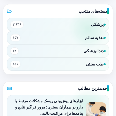
دسته‌های منتخب
پزشکی
۲,۶۳۹
تغذیه سالم
۱۵۷
دندانپزشکی
۶۸
طب سنتی
۱۵۱
جدیدترین مطالب
ابزارهای پیش‌بینی ریسک مشکلات مرتبط با
دارو در بیماران بستری: مرور فراگیر نتایج و
پیامدها برای مراقبت بالینی