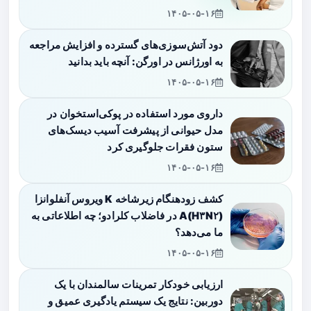
۱۴۰۵-۰۵-۱۶
دود آتش‌سوزی‌های گسترده و افزایش مراجعه
به اورژانس در اورگن: آنچه باید بدانید
۱۴۰۵-۰۵-۱۶
داروی مورد استفاده در پوکی‌استخوان در
مدل حیوانی از پیشرفت آسیب دیسک‌های
ستون فقرات جلوگیری کرد
۱۴۰۵-۰۵-۱۶
کشف زودهنگام زیرشاخه K ویروس آنفلوانزا
A(H۳N۲) در فاضلاب کلرادو؛ چه اطلاعاتی به
ما می‌دهد؟
۱۴۰۵-۰۵-۱۶
ارزیابی خودکار تمرینات سالمندان با یک
دوربین: نتایج یک سیستم یادگیری عمیق و