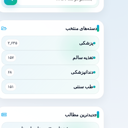
دسته‌های منتخب
پزشکی
۲,۶۳۵
تغذیه سالم
۱۵۷
دندانپزشکی
۶۸
طب سنتی
۱۵۱
جدیدترین مطالب