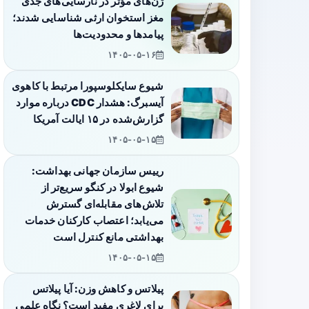
ژن‌های مؤثر در نارسایی‌های جدی
مغز استخوان ارثی شناسایی شدند؛
پیامدها و محدودیت‌ها
۱۴۰۵-۰۵-۱۶
شیوع سایکلوسپورا مرتبط با کاهوی
آیسبرگ: هشدار CDC درباره موارد
گزارش‌شده در ۱۵ ایالت آمریکا
۱۴۰۵-۰۵-۱۵
رییس سازمان جهانی بهداشت:
شیوع ابولا در کنگو سریع‌تر از
تلاش‌های مقابله‌ای گسترش
می‌یابد؛ اعتصاب کارکنان خدمات
بهداشتی مانع کنترل است
۱۴۰۵-۰۵-۱۵
پیلاتس و کاهش وزن: آیا پیلاتس
برای لاغری مفید است؟ نگاه علمی