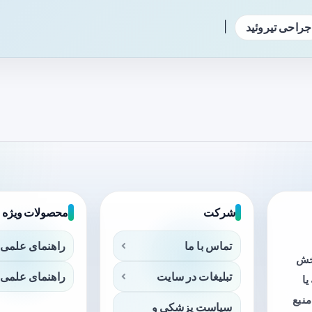
|
جراحی تیروئید
شرکت
محصولات ویژه
تماس با ما
راهنمای علمی 
بخش
تبلیغات در سایت
راهنمای علمی 
ا
منبع
سیاست پزشکی و