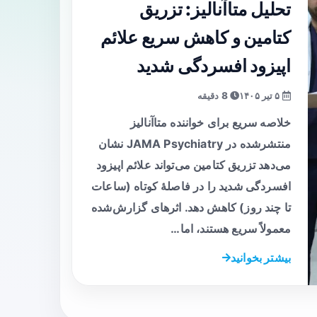
تحلیل متاآنالیز: تزریق
کتامین و کاهش سریع علائم
اپیزود افسردگی شدید
۵ تیر ۱۴۰۵
8 دقیقه
خلاصه سریع برای خواننده متاآنالیز
منتشرشده در JAMA Psychiatry نشان
می‌دهد تزریق کتامین می‌تواند علائم اپیزود
افسردگی شدید را در فاصلهٔ کوتاه (ساعات
تا چند روز) کاهش دهد. اثرهای گزارش‌شده
معمولاً سریع هستند، اما…
بیشتر بخوانید