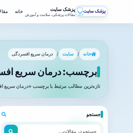
پزشک سایت
خانه
مقال
مقالات پزشکی، سلامت و آموزش
خانه
/
سایت
/
درمان سریع افسردگی
برچسب: درمان سریع افسر
تازه‌ترین مطالب مرتبط با برچسب «درمان سریع اف
جستجو