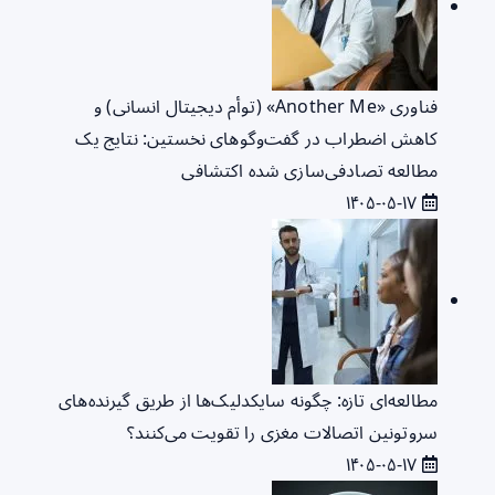
فناوری «Another Me» (توأم دیجیتال انسانی) و
کاهش اضطراب در گفت‌وگوهای نخستین: نتایج یک
مطالعه تصادفی‌سازی شده اکتشافی
۱۴۰۵-۰۵-۱۷
مطالعه‌ای تازه: چگونه سایکدلیک‌ها از طریق گیرنده‌های
سروتونین اتصالات مغزی را تقویت می‌کنند؟
۱۴۰۵-۰۵-۱۷