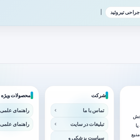
|
جراحی تیروئید
شرکت
محصولات ویژه
تماس با ما
راهنمای علمی 
بخش
تبلیغات در سایت
راهنمای علمی 
ا
منبع
سیاست پزشکی و