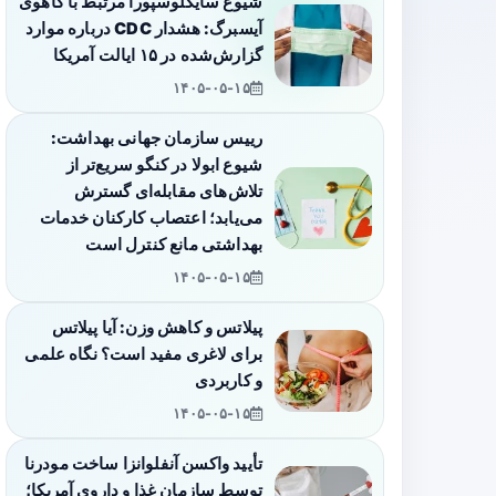
شیوع سایکلوسپورا مرتبط با کاهوی
آیسبرگ: هشدار CDC درباره موارد
گزارش‌شده در ۱۵ ایالت آمریکا
۱۴۰۵-۰۵-۱۵
رییس سازمان جهانی بهداشت:
شیوع ابولا در کنگو سریع‌تر از
تلاش‌های مقابله‌ای گسترش
می‌یابد؛ اعتصاب کارکنان خدمات
بهداشتی مانع کنترل است
۱۴۰۵-۰۵-۱۵
پیلاتس و کاهش وزن: آیا پیلاتس
برای لاغری مفید است؟ نگاه علمی
و کاربردی
۱۴۰۵-۰۵-۱۵
تأیید واکسن آنفلوانزا ساخت مودرنا
توسط سازمان غذا و داروی آمریکا؛