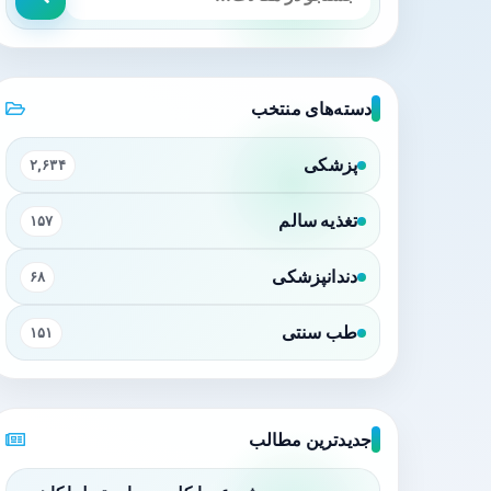
دسته‌های منتخب
پزشکی
۲,۶۳۴
تغذیه سالم
۱۵۷
دندانپزشکی
۶۸
طب سنتی
۱۵۱
جدیدترین مطالب