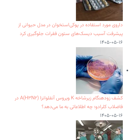
داروی مورد استفاده در پوکی‌استخوان در مدل حیوانی از
پیشرفت آسیب دیسک‌های ستون فقرات جلوگیری کرد
۱۴۰۵-۰۵-۱۶
کشف زودهنگام زیرشاخه K ویروس آنفلوانزا A(H۳N۲) در
فاضلاب کلرادو؛ چه اطلاعاتی به ما می‌دهد؟
۱۴۰۵-۰۵-۱۶