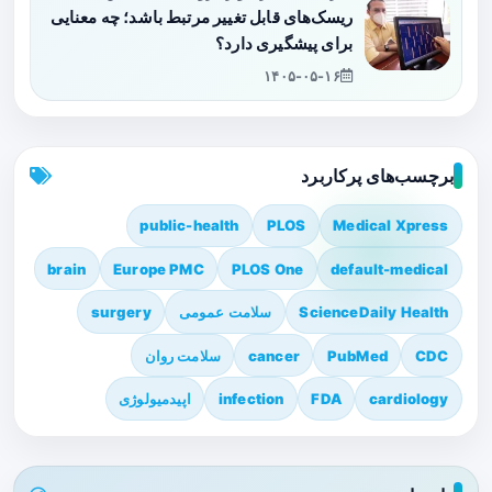
ریسک‌های قابل تغییر مرتبط باشد؛ چه معنایی
برای پیشگیری دارد؟
۱۴۰۵-۰۵-۱۶
برچسب‌های پرکاربرد
public-health
PLOS
Medical Xpress
brain
Europe PMC
PLOS One
default-medical
ScienceDaily Health
سلامت عمومی
surgery
CDC
PubMed
cancer
سلامت روان
cardiology
FDA
infection
اپیدمیولوژی