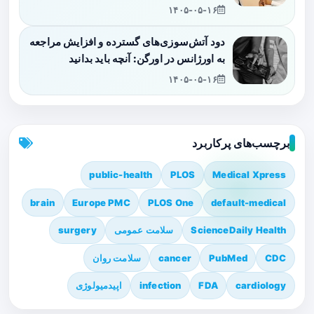
۱۴۰۵-۰۵-۱۶
دود آتش‌سوزی‌های گسترده و افزایش مراجعه
به اورژانس در اورگن: آنچه باید بدانید
۱۴۰۵-۰۵-۱۶
برچسب‌های پرکاربرد
public-health
PLOS
Medical Xpress
brain
Europe PMC
PLOS One
default-medical
ScienceDaily Health
سلامت عمومی
surgery
CDC
PubMed
cancer
سلامت روان
cardiology
FDA
infection
اپیدمیولوژی