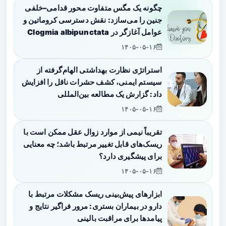
چگونه یک مگس متفاوت محور قدامی–خلفی
جنین را می‌سازد: نقش دسترسی کروماتین و
عوامل آغازگر در Clogmia albipunctata
۱۴۰۵-۰۵-۱۶
استراتژی نظارت بهداشتی الهام‌گرفته از
سیستم ایمنی، کشف حشرات ناقل را افزایش
داد: گزارش یک مطالعه بین‌المللی
۱۴۰۵-۰۵-۱۶
تقریباً نیمی از موارد زوال عقل ممکن است با
ریسک‌های قابل تغییر مرتبط باشد؛ چه معنایی
برای پیشگیری دارد؟
۱۴۰۵-۰۵-۱۶
ابزارهای پیش‌بینی ریسک مشکلات مرتبط با
دارو در بیماران بستری: مرور فراگیر نتایج و
پیامدها برای مراقبت بالینی