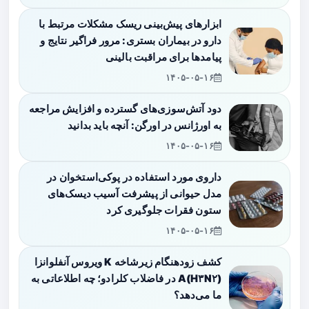
ابزارهای پیش‌بینی ریسک مشکلات مرتبط با
دارو در بیماران بستری: مرور فراگیر نتایج و
پیامدها برای مراقبت بالینی
۱۴۰۵-۰۵-۱۶
دود آتش‌سوزی‌های گسترده و افزایش مراجعه
به اورژانس در اورگن: آنچه باید بدانید
۱۴۰۵-۰۵-۱۶
داروی مورد استفاده در پوکی‌استخوان در
مدل حیوانی از پیشرفت آسیب دیسک‌های
ستون فقرات جلوگیری کرد
۱۴۰۵-۰۵-۱۶
کشف زودهنگام زیرشاخه K ویروس آنفلوانزا
A(H۳N۲) در فاضلاب کلرادو؛ چه اطلاعاتی به
ما می‌دهد؟