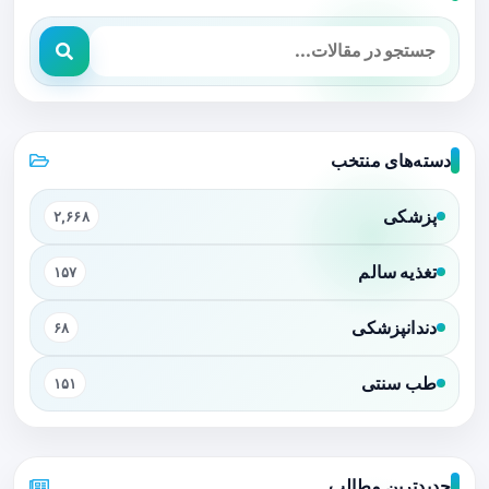
دسته‌های منتخب
پزشکی
۲,۶۶۸
تغذیه سالم
۱۵۷
دندانپزشکی
۶۸
طب سنتی
۱۵۱
جدیدترین مطالب