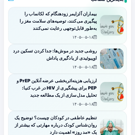
بیماران آلزایمر زودهنگام که لکانماب را
پیگیری می‌کنند، توصیه‌های سلامت مغز را
به‌طور قابل‌توجهی رعایت نمی‌کنند
۱۴۰۵-۰۵-۱۸
روشی جدید در موش‌ها: جدا کردن تسکین درد
اوپیوئیدی از یادگیری پاداش
۱۴۰۵-۰۵-۱۸
ارزیابی هزینه‌اثربخشی عرضه آنلاین PrEP و
PEP برای پیشگیری از HIV در غرب کنیا:
تحلیل مدل‌سازی از یک مطالعه جدید
۱۴۰۵-۰۵-۱۸
تنظیم عاطفی در کودکان چیست؟ توضیح یک
روان‌شناس کودک درباره مهارتی که بیشتر از
یک «مد روز» اهمیت دارد