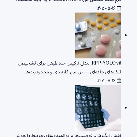
۱۴۰۵-۰۵-۱۶
RPP‑YOLOv۱۱: مدل ترکیبی چندطیفی برای تشخیص
ترک‌های جاده‌ای — بررسی کاربردی و محدودیت‌ها
۱۴۰۵-۰۵-۱۶
نقش انگیزش، فرصت‌ها و توانمندی‌های مرتبط با هوش