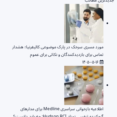
جدیدترین مطالب
مورد مسری سرخک در پارک موضوعی کالیفرنیا؛ هشدار
تماس برای بازدیدکنندگان و نکاتی برای عموم
۱۴۰۵-۰۵-۱۶
اطلاعیه بازخوانی سراسری Medline برای مدارهای
گرم‌کننده تنفسی نوزاد Hudson RCI: چه باید دانست؟