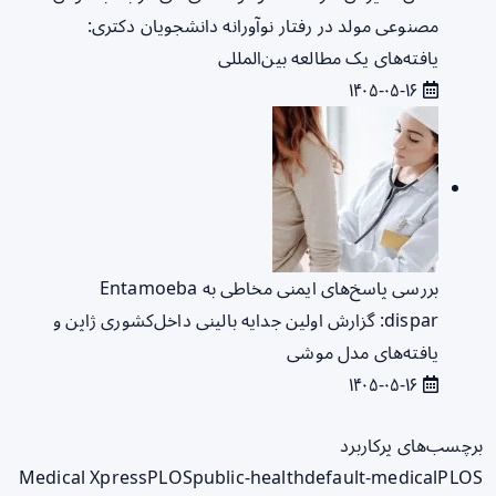
مصنوعی مولد در رفتار نوآورانه دانشجویان دکتری:
یافته‌های یک مطالعه بین‌المللی
۱۴۰۵-۰۵-۱۶
بررسی پاسخ‌های ایمنی مخاطی به Entamoeba
dispar: گزارش اولین جدایه بالینی داخل‌کشوری ژاپن و
یافته‌های مدل موشی
۱۴۰۵-۰۵-۱۶
برچسب‌های پرکاربرد
Medical Xpress
PLOS
public-health
default-medical
PLOS