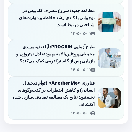
مطالعه جدید: شروع مصرف کانابیس در
نوجوانی با کندی رشد حافظه و مهارت‌های
شناختی مرتبط است
۱۴۰۵-۰۵-۱۷
طرح‌آزمایی PROGAIN: آیا تغذیه وریدی
محیطی پروتئین‌بالا به بهبود تعادل نیتروژن و
بازیابی پس از گاسترکتومی کمک می‌کند؟
۱۴۰۵-۰۵-۱۷
فناوری «Another Me» (توأم دیجیتال
انسانی) و کاهش اضطراب در گفت‌وگوهای
نخستین: نتایج یک مطالعه تصادفی‌سازی شده
اکتشافی
۱۴۰۵-۰۵-۱۷