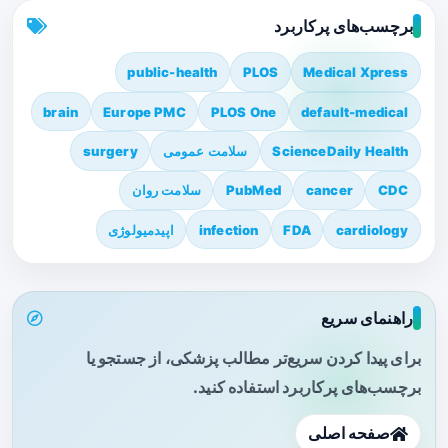
برچسب‌های پرکاربرد
public-health
PLOS
Medical Xpress
brain
Europe PMC
PLOS One
default-medical
ScienceDaily Health
سلامت عمومی
surgery
CDC
cancer
PubMed
سلامت روان
cardiology
FDA
infection
اپیدمیولوژی
راهنمای سریع
برای پیدا کردن سریع‌تر مطالب پزشکی، از جستجو یا
برچسب‌های پرکاربرد استفاده کنید.
صفحه اصلی