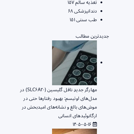
تغذیه سالم
۱۵۷
دندانپزشکی
۶۸
طب سنتی
۱۵۱
جدیدترین مطالب
مهارگر جدیدِ ناقل گلیسین (SLC۶A۲۰) در
مدل‌های اوتیسم: بهبود رفتارها حتی در
موش‌های بالغ و نشانه‌های امیدبخش در
ارگانوئیدهای انسانی
۱۴۰۵-۰۵-۱۶