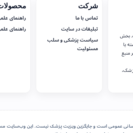
شرکت
محصولات 
تماس با ما
راهنمای علم
تبلیغات در سایت
راهنمای علم
. بخش
سیاست پزشکی و سلب
ه یا
مسئولیت
 منبع
زشک،
‌رسانی عمومی است و جایگزین ویزیت پزشک نیست. این وب‌سایت مسئو