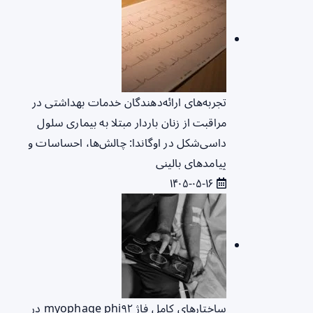
تجربه‌های ارائه‌دهندگان خدمات بهداشتی در
مراقبت از زنان باردار مبتلا به بیماری سلول
داسی‌شکل در اوگاندا: چالش‌ها، احساسات و
پیامدهای بالینی
۱۴۰۵-۰۵-۱۶
ساختارهای کامل فاژ myophage phi۹۲ در