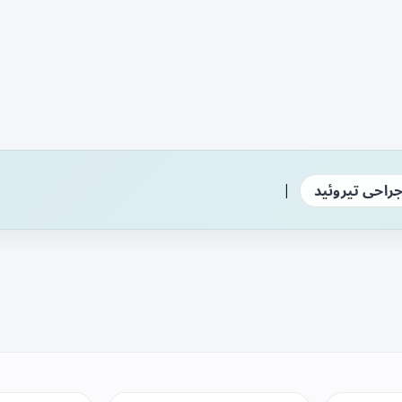
|
راحی تیروئید