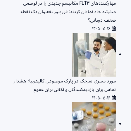
مهارکننده‌های FLT۳ مکانیسم جدیدی را در لوسمی
میلوئید حاد نمایان کردند: فروپتوز به‌عنوان یک نقطه
ضعف درمانی؟
۱۴۰۵-۰۵-۱۶
مورد مسری سرخک در پارک موضوعی کالیفرنیا؛ هشدار
تماس برای بازدیدکنندگان و نکاتی برای عموم
۱۴۰۵-۰۵-۱۶