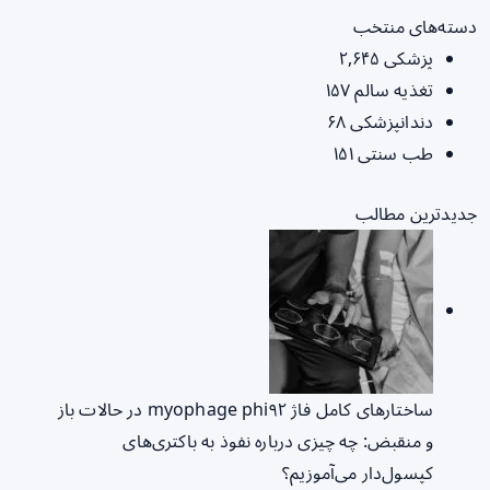
دسته‌های منتخب
پزشکی
۲,۶۴۵
تغذیه سالم
۱۵۷
دندانپزشکی
۶۸
طب سنتی
۱۵۱
جدیدترین مطالب
ساختارهای کامل فاژ myophage phi۹۲ در حالات باز
و منقبض: چه چیزی درباره نفوذ به باکتری‌های
کپسول‌دار می‌آموزیم؟