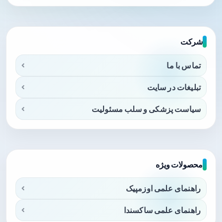
شرکت
تماس با ما
تبلیغات در سایت
سیاست پزشکی و سلب مسئولیت
محصولات ویژه
راهنمای علمی اوزمپیک
راهنمای علمی ساکسندا