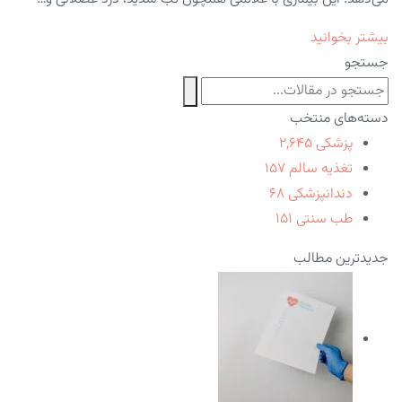
بیشتر بخوانید
جستجو
دسته‌های منتخب
پزشکی
۲,۶۴۵
تغذیه سالم
۱۵۷
دندانپزشکی
۶۸
طب سنتی
۱۵۱
جدیدترین مطالب