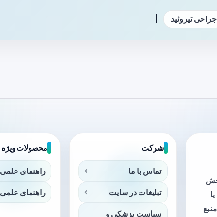
|
جراحی تیروئید
شرکت
محصولات ویژه
تماس با ما
راهنمای علمی 
بخش
تبلیغات در سایت
راهنمای علمی 
ا
منبع
سیاست پزشکی و