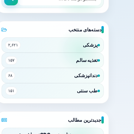
دسته‌های منتخب
پزشکی
۲,۶۲۱
تغذیه سالم
۱۵۷
دندانپزشکی
۶۸
طب سنتی
۱۵۱
جدیدترین مطالب