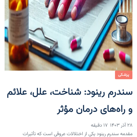
پزشکی
سندرم رینود: شناخت، علل، علائم
و راه‌های درمان مؤثر
۲۸ آذر ۱۴۰۳
17 دقیقه
مقدمه سندرم رینود یکی از اختلالات عروقی است که تأثیرات