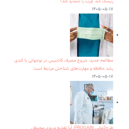
ریسک کبد چرب را تشدید کند؟
۱۴۰۵-۰۵-۱۷
مطالعه جدید: شروع مصرف کانابیس در نوجوانی با کندی
رشد حافظه و مهارت‌های شناختی مرتبط است
۱۴۰۵-۰۵-۱۷
طرح‌آزمایی PROGAIN: آیا تغذیه وریدی محیطی