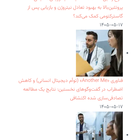
پروتئین‌بالا به بهبود تعادل نیتروژن و بازیابی پس از
گاسترکتومی کمک می‌کند؟
۱۴۰۵-۰۵-۱۷
فناوری «Another Me» (توأم دیجیتال انسانی) و کاهش
اضطراب در گفت‌وگوهای نخستین: نتایج یک مطالعه
تصادفی‌سازی شده اکتشافی
۱۴۰۵-۰۵-۱۷