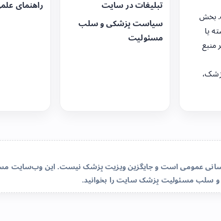
تبلیغات در سایت
راهنمای علم
. بخش
سیاست پزشکی و سلب
ه یا
مسئولیت
 منبع
زشک،
‌رسانی عمومی است و جایگزین ویزیت پزشک نیست. این وب‌سایت مسئو
و سلب مسئولیت پزشک سایت
را بخوانید.