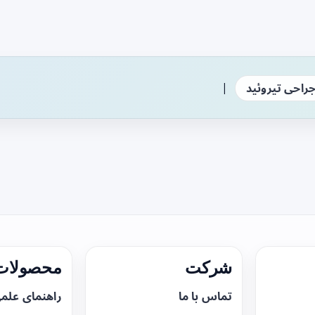
|
راحی تیروئید
شرکت
محصولات 
تماس با ما
راهنمای علم