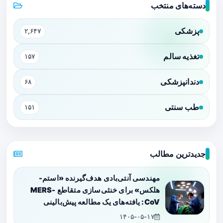
دسته‌های منتخب
پزشکی
۲,۶۴۷
تغذیه سالم
۱۵۷
دندانپزشکی
۶۸
طب سنتی
۱۵۱
جدیدترین مطالب
مهندسی آنتی‌بادی هدف‌گیرنده «استم-
هلکس» برای خنثی‌سازی متقاطع MERS-
CoV: یافته‌های یک مطالعه پیش‌بالینی
۱۴۰۵-۰۵-۱۷