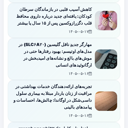
کاهش آسیب قلبی در بازماندگان سرطان
کودکان: یافته‌ای جدید درباره داروی محافظ
قلب دگزرازوکسین پس از ۱۵ سال یا بیشتر
۱۴۰۵-۰۵-۱۷
مهارگر جدیدِ ناقل گلیسین (SLC۶A۲۰) در
مدل‌های اوتیسم: بهبود رفتارها حتی در
موش‌های بالغ و نشانه‌های امیدبخش در
ارگانوئیدهای انسانی
۱۴۰۵-۰۵-۱۶
تجربه‌های ارائه‌دهندگان خدمات بهداشتی در
مراقبت از زنان باردار مبتلا به بیماری سلول
داسی‌شکل در اوگاندا: چالش‌ها، احساسات و
پیامدهای بالینی
۱۴۰۵-۰۵-۱۶