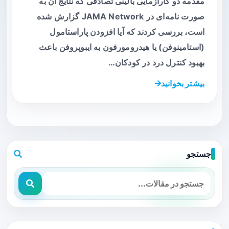
مقدمه دو کارآزمایی بالینی تصادفی که نتایج آن به
صورت نامه‌ای در JAMA Network گزارش شده
است، بررسی کردند که آیا افزودن پاراستامول
(استامینوفن) یا هیدرومورفون به ایبوپروفن باعث
بهبود کنترل درد در کودکان…
بیشتر بخوانید
جستجو