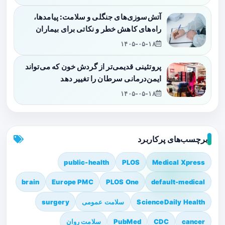
آتش‌سوزی‌های جنگلی و سلامت: پیامدها،
راه‌های کاهش خطر و نکاتی برای بیماران
۱۴۰۵-۰۵-۱۸
پروتئینی قدیمی‌تر از گردش خون که می‌تواند
ایمن‌درمانی سرطان را تغییر دهد
۱۴۰۵-۰۵-۱۸
برچسب‌های پرکاربرد
public-health
PLOS
Medical Xpress
brain
Europe PMC
PLOS One
default-medical
ScienceDaily Health
سلامت عمومی
surgery
cancer
CDC
PubMed
سلامت روان