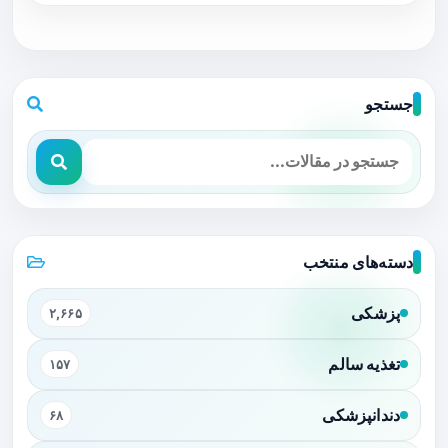
جستجو
دسته‌های منتخب
پزشکی
۲,۶۶۵
تغذیه سالم
۱۵۷
دندانپزشکی
۶۸