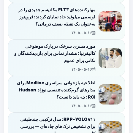
مهارکننده‌های FLT۳ مکانیسم جدیدی را در
لوسمی میلوئید حاد نمایان کردند: فروپتوز
به‌عنوان یک نقطه ضعف درمانی؟
۱۴۰۵-۰۵-۱۶
مورد مسری سرخک در پارک موضوعی
کالیفرنیا؛ هشدار تماس برای بازدیدکنندگان و
نکاتی برای عموم
۱۴۰۵-۰۵-۱۶
اطلاعیه بازخوانی سراسری Medline برای
مدارهای گرم‌کننده تنفسی نوزاد Hudson
RCI: چه باید دانست؟
۱۴۰۵-۰۵-۱۶
RPP‑YOLOv۱۱: مدل ترکیبی چندطیفی
برای تشخیص ترک‌های جاده‌ای — بررسی