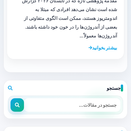
مقدمه پژوهشی تازه که در تابستان ۲۰۲۶ گزارش
شده است نشان می‌دهد افرادی که مبتلا به
اندومتریوز هستند، ممکن است الگوی متفاوتی از
بعضی از آندروژن‌ها را در خون خود داشته باشند.
آندروژن‌ها معمولاً…
بیشتر بخوانید
جستجو