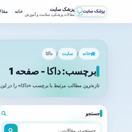
پزشک سایت
خانه
مقال
مقالات پزشکی، سلامت و آموزش
خانه
/
سایت
/
داکا
برچسب: داکا - صفحه 1
تازه‌ترین مطالب مرتبط با برچسب «داکا» را در این
جستجو