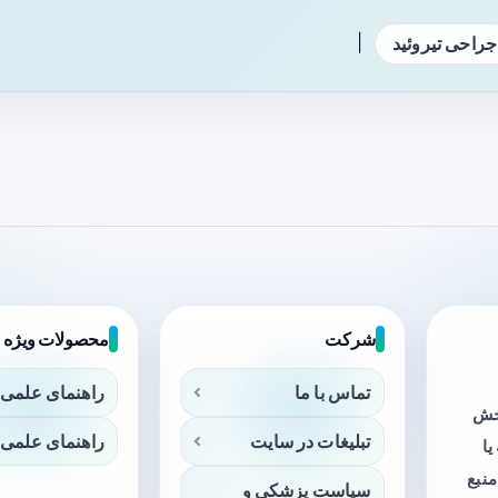
|
جراحی تیروئید
شرکت
محصولات ویژه
تماس با ما
راهنمای علمی 
بخش
تبلیغات در سایت
راهنمای علمی 
ا
منبع
سیاست پزشکی و