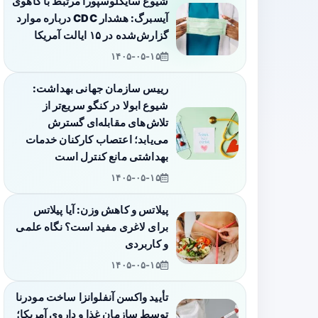
شیوع سایکلوسپورا مرتبط با کاهوی
آیسبرگ: هشدار CDC درباره موارد
گزارش‌شده در ۱۵ ایالت آمریکا
۱۴۰۵-۰۵-۱۵
رییس سازمان جهانی بهداشت:
شیوع ابولا در کنگو سریع‌تر از
تلاش‌های مقابله‌ای گسترش
می‌یابد؛ اعتصاب کارکنان خدمات
بهداشتی مانع کنترل است
۱۴۰۵-۰۵-۱۵
پیلاتس و کاهش وزن: آیا پیلاتس
برای لاغری مفید است؟ نگاه علمی
و کاربردی
۱۴۰۵-۰۵-۱۵
تأیید واکسن آنفلوانزا ساخت مودرنا
توسط سازمان غذا و داروی آمریکا؛