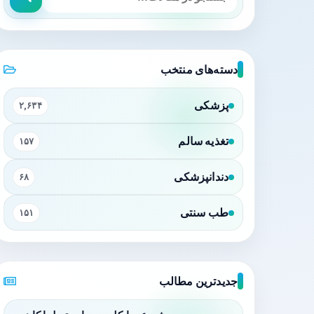
دسته‌های منتخب
پزشکی
۲,۶۳۴
تغذیه سالم
۱۵۷
دندانپزشکی
۶۸
طب سنتی
۱۵۱
جدیدترین مطالب