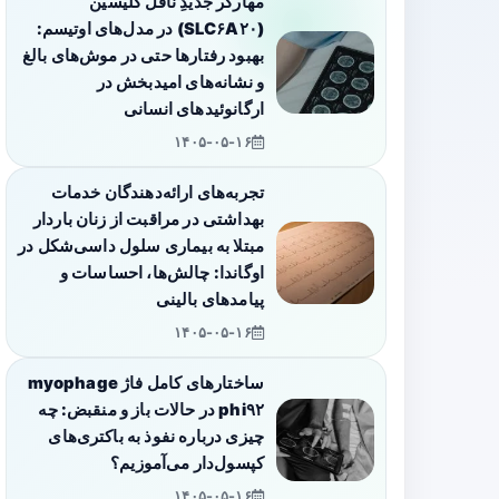
مهارگر جدیدِ ناقل گلیسین
(SLC۶A۲۰) در مدل‌های اوتیسم:
بهبود رفتارها حتی در موش‌های بالغ
و نشانه‌های امیدبخش در
ارگانوئیدهای انسانی
۱۴۰۵-۰۵-۱۶
تجربه‌های ارائه‌دهندگان خدمات
بهداشتی در مراقبت از زنان باردار
مبتلا به بیماری سلول داسی‌شکل در
اوگاندا: چالش‌ها، احساسات و
پیامدهای بالینی
۱۴۰۵-۰۵-۱۶
ساختارهای کامل فاژ myophage
phi۹۲ در حالات باز و منقبض: چه
چیزی درباره نفوذ به باکتری‌های
کپسول‌دار می‌آموزیم؟
۱۴۰۵-۰۵-۱۶