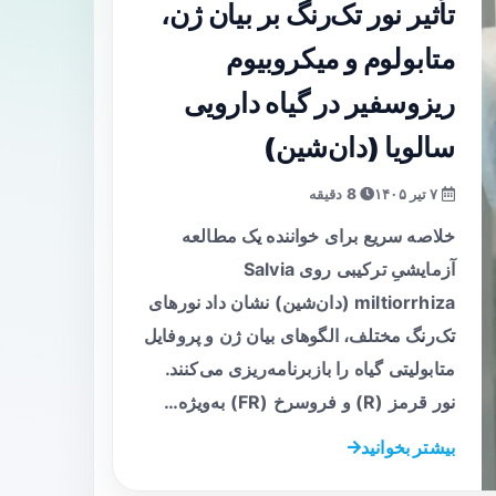
تأثیر نور تک‌رنگ بر بیان ژن،
متابولوم و میکروبیوم
ریزوسفیر در گیاه دارویی
سالویا (دان‌شین)
۷ تیر ۱۴۰۵
8 دقیقه
خلاصه سریع برای خواننده یک مطالعه
آزمایشیِ ترکیبی روی Salvia
miltiorrhiza (دان‌شین) نشان داد نورهای
تک‌رنگ مختلف، الگوهای بیان ژن و پروفایل
متابولیتی گیاه را بازبرنامه‌ریزی می‌کنند.
نور قرمز (R) و فروسرخ (FR) به‌ویژه…
بیشتر بخوانید