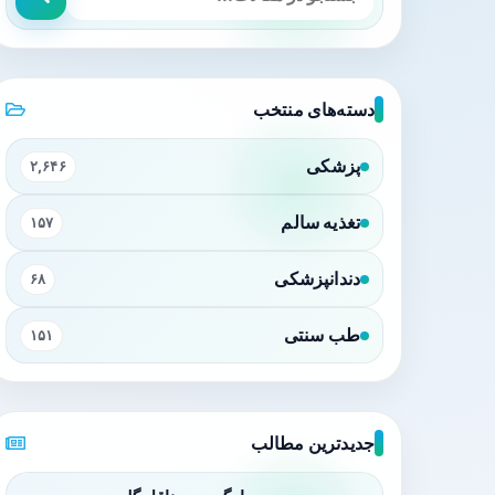
دسته‌های منتخب
پزشکی
۲,۶۴۶
تغذیه سالم
۱۵۷
دندانپزشکی
۶۸
طب سنتی
۱۵۱
جدیدترین مطالب