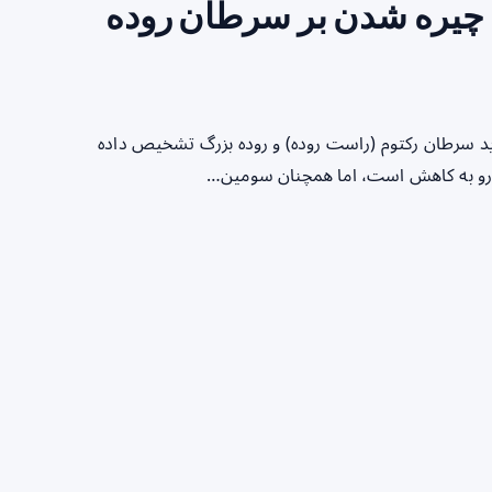
 چیره شدن بر سرطان روده
آمریکا، سالانه حدود ۱۵۰ هزار مورد جدید سرطان رکتوم (راست روده) و روده بزرگ تشخیص داده
می رو به کاهش است، اما همچنان سومین…