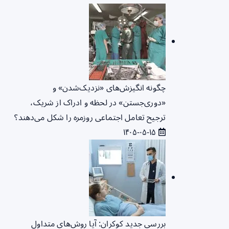
چگونه انگیزش‌های «نزدیک‌شدن» و
«دوری‌جستن» در لحظه و ادراک از شریک،
ترجیح تعامل اجتماعی روزمره را شکل می‌دهند؟
۱۴۰۵-۰۵-۱۵
بررسی جدید کوکران: آیا روش‌های متداول