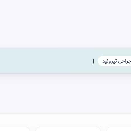
|
راحی تیروئید