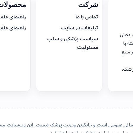
شرکت
محصولات 
تماس با ما
راهنمای علم
تبلیغات در سایت
راهنمای علم
. بخش
سیاست پزشکی و سلب
ه یا
مسئولیت
 منبع
زشک،
‌رسانی عمومی است و جایگزین ویزیت پزشک نیست. این وب‌سایت مسئو
و سلب مسئولیت پزشک سایت
را بخوانید.