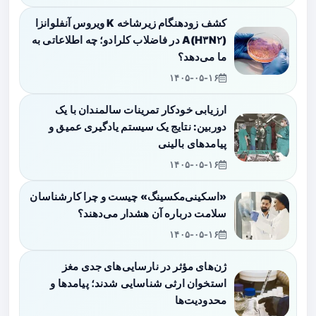
کشف زودهنگام زیرشاخه K ویروس آنفلوانزا
A(H۳N۲) در فاضلاب کلرادو؛ چه اطلاعاتی به
ما می‌دهد؟
۱۴۰۵-۰۵-۱۶
ارزیابی خودکار تمرینات سالمندان با یک
دوربین: نتایج یک سیستم یادگیری عمیق و
پیامدهای بالینی
۱۴۰۵-۰۵-۱۶
«اسکینی‌مکسینگ» چیست و چرا کارشناسان
سلامت درباره آن هشدار می‌دهند؟
۱۴۰۵-۰۵-۱۶
ژن‌های مؤثر در نارسایی‌های جدی مغز
استخوان ارثی شناسایی شدند؛ پیامدها و
محدودیت‌ها