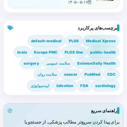
۱۴۰۵-۰۵-۱۶
برچسب‌های پرکاربرد
default-medical
PLOS
Medical Xpress
brain
Europe PMC
PLOS One
public-health
ScienceDaily Health
سلامت عمومی
surgery
CDC
PubMed
cancer
سلامت روان
cardiology
FDA
infection
اپیدمیولوژی
راهنمای سریع
برای پیدا کردن سریع‌تر مطالب پزشکی، از جستجو یا