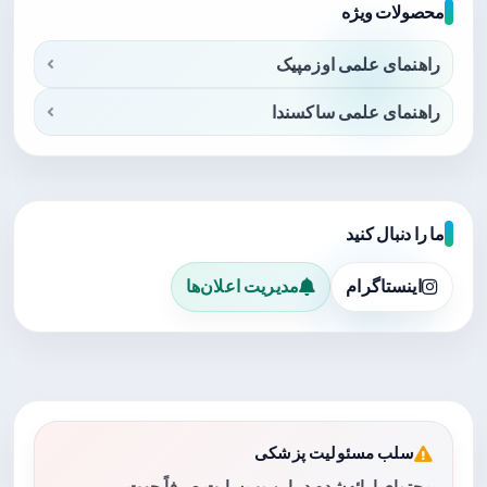
محصولات ویژه
راهنمای علمی اوزمپیک
راهنمای علمی ساکسندا
ما را دنبال کنید
اینستاگرام
مدیریت اعلان‌ها
سلب مسئولیت پزشکی
محتوای ارائه‌شده در این وب‌سایت صرفاً جهت