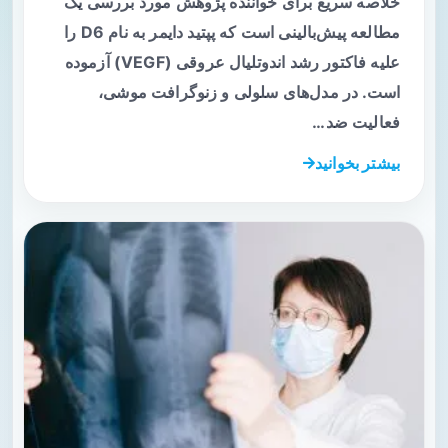
خلاصه سریع برای خواننده پژوهش مورد بررسی یک
مطالعه پیش‌بالینی است که پپتید دایمر به نام D6 را
علیه فاکتور رشد اندوتلیال عروقی (VEGF) آزموده
است. در مدل‌های سلولی و زنوگرافت موشی،
فعالیت ضد…
بیشتر بخوانید