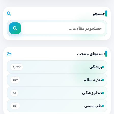
جستجو
دسته‌های منتخب
پزشکی
۲,۶۳۶
تغذیه سالم
۱۵۷
دندانپزشکی
۶۸
طب سنتی
۱۵۱