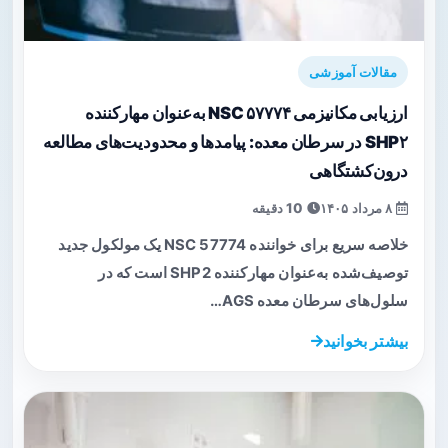
مقالات آموزشی
ارزیابی مکانیزمی NSC ۵۷۷۷۴ به‌عنوان مهارکننده
SHP۲ در سرطان معده: پیامدها و محدودیت‌های مطالعه
درون‌کشتگاهی
۸ مرداد ۱۴۰۵
10 دقیقه
خلاصه سریع برای خواننده NSC 57774 یک مولکول جدید
توصیف‌شده به‌عنوان مهارکننده SHP2 است که در
سلول‌های سرطان معده AGS…
بیشتر بخوانید