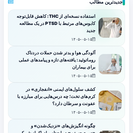
جدیدترین مطالب
استفاده نسخه‌ای از THC: کاهش قابل‌توجه
کابوس‌های مرتبط با PTSD در یک مطالعه
جدید
۱۴۰۵-۰۵-۱۵
آلودگی هوا و بدتر شدن حملات دردناک
روماتوئید: یافته‌های تازه و پیامدهای عملی
برای بیماران
۱۴۰۵-۰۵-۱۵
کشف سلول‌های ایمنی «انفجاری» در
کرم‌های تخت؛ چه درس‌هایی برای مبارزه با
عفونت و سرطان دارد؟
۱۴۰۵-۰۵-۱۵
چگونه انگیزش‌های «نزدیک‌شدن» و
«دوری‌جستن» در لحظه و ادراک از شریک،