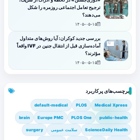
ترجیح تعامل اجتماعی روزمره را شکل
می‌دهند؟
۱۴۰۵-۰۵-۱۵
بررسی جدید کوکران: آیا روش‌های متداول
آماده‌سازی قبل از انتقال جنین در IVF واقعاً
مؤثرند؟
۱۴۰۵-۰۵-۱۵
برچسب‌های پرکاربرد
default-medical
PLOS
Medical Xpress
brain
Europe PMC
PLOS One
public-health
ScienceDaily Health
سلامت عمومی
surgery