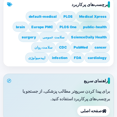
برچسب‌های پرکاربرد
default-medical
PLOS
Medical Xpress
brain
Europe PMC
PLOS One
public-health
ScienceDaily Health
سلامت عمومی
surgery
cancer
PubMed
CDC
سلامت روان
cardiology
FDA
infection
اپیدمیولوژی
راهنمای سریع
برای پیدا کردن سریع‌تر مطالب پزشکی، از جستجو یا
برچسب‌های پرکاربرد استفاده کنید.
صفحه اصلی