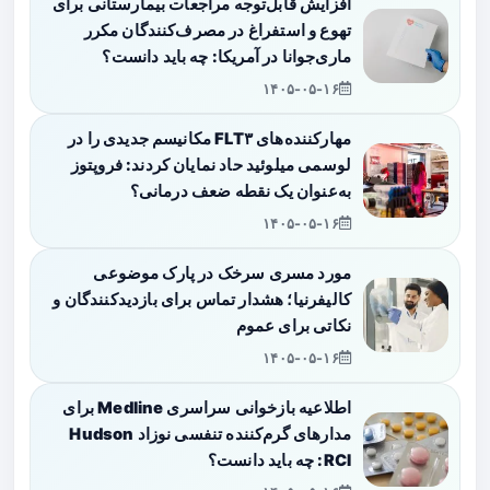
افزایش قابل‌توجه مراجعات بیمارستانی برای
تهوع و استفراغ در مصرف‌کنندگان مکرر
ماری‌جوانا در آمریکا: چه باید دانست؟
۱۴۰۵-۰۵-۱۶
مهارکننده‌های FLT۳ مکانیسم جدیدی را در
لوسمی میلوئید حاد نمایان کردند: فروپتوز
به‌عنوان یک نقطه ضعف درمانی؟
۱۴۰۵-۰۵-۱۶
مورد مسری سرخک در پارک موضوعی
کالیفرنیا؛ هشدار تماس برای بازدیدکنندگان و
نکاتی برای عموم
۱۴۰۵-۰۵-۱۶
اطلاعیه بازخوانی سراسری Medline برای
مدارهای گرم‌کننده تنفسی نوزاد Hudson
RCI: چه باید دانست؟