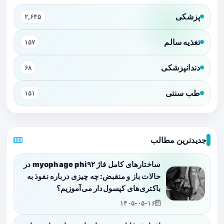
پزشکی
۲,۶۴۵
تغذیه سالم
۱۵۷
دندانپزشکی
۶۸
طب سنتی
۱۵۱
جدیدترین مطالب
ساختارهای کامل فاژ myophage phi۹۲ در
حالات باز و منقبض: چه چیزی درباره نفوذ به
باکتری‌های کپسول‌دار می‌آموزیم؟
۱۴۰۵-۰۵-۱۶