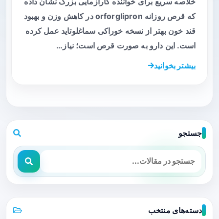
خلاصه سریع برای خواننده کارآزمایی بزرگ نشان داده
که قرص روزانه orforglipron در کاهش وزن و بهبود
قند خون بهتر از نسخه خوراکی سماغلوتاید عمل کرده
است. این دارو به صورت قرص است؛ نیاز…
بیشتر بخوانید
جستجو
دسته‌های منتخب