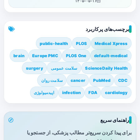
۱۴۰۵-۰۵-۱۶
برچسب‌های پرکاربرد
public-health
PLOS
Medical Xpress
brain
Europe PMC
PLOS One
default-medical
ScienceDaily Health
سلامت عمومی
surgery
CDC
PubMed
cancer
سلامت روان
cardiology
FDA
infection
اپیدمیولوژی
راهنمای سریع
برای پیدا کردن سریع‌تر مطالب پزشکی، از جستجو یا