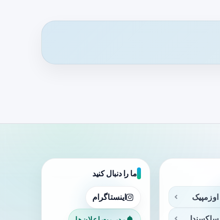
ما را دنبال کنید
اوزمپیک
اینستاگرام
ساکسندا
مدیریت اعلان‌ها