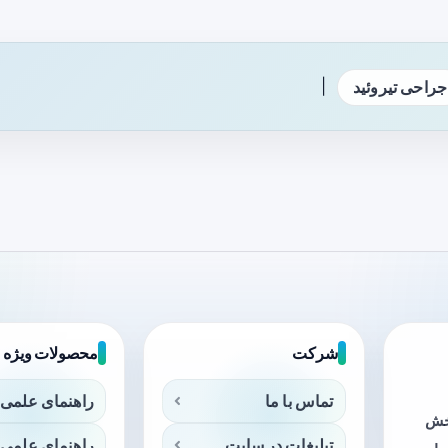
|
جراحی تیروئید
شرکت
محصولات ویژه
تماس با ما
راهنمای علمی 
بخش
تبلیغات در سایت
راهنمای علمی 