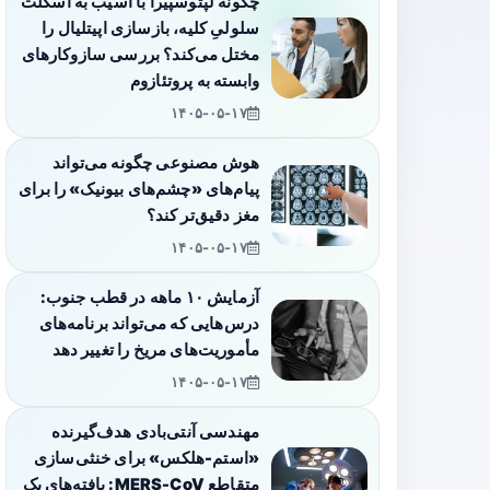
چگونه لپتوسپیرا با آسیب به اسکلت
سلولیِ کلیه، بازسازی اپیتلیال را
مختل می‌کند؟ بررسی سازوکارهای
وابسته به پروتئازوم
۱۴۰۵-۰۵-۱۷
هوش مصنوعی چگونه می‌تواند
پیام‌های «چشم‌های بیونیک» را برای
مغز دقیق‌تر کند؟
۱۴۰۵-۰۵-۱۷
آزمایش ۱۰ ماهه در قطب جنوب:
درس‌هایی که می‌تواند برنامه‌های
مأموریت‌های مریخ را تغییر دهد
۱۴۰۵-۰۵-۱۷
مهندسی آنتی‌بادی هدف‌گیرنده
«استم-هلکس» برای خنثی‌سازی
متقاطع MERS-CoV: یافته‌های یک