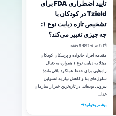
تأیید اضطراری FDA برای
Tzield در کودکان با
تشخیص تازه دیابت نوع ۱:
چه چیزی تغییر می‌کند؟
۱۲ تیر ۱۴۰۵
9 دقیقه
مقدمه افراد خانواده و پزشکان کودکان
مبتلا به دیابت نوع ۱ همواره به دنبال
راه‌هایی برای حفظ عملکرد باقی‌ماندهٔ
سلول‌های بتا و کاهش نیاز به انسولین
بیرونی بوده‌اند. در تازه‌ترین خبر از سازمان
غذا…
بیشتر بخوانید