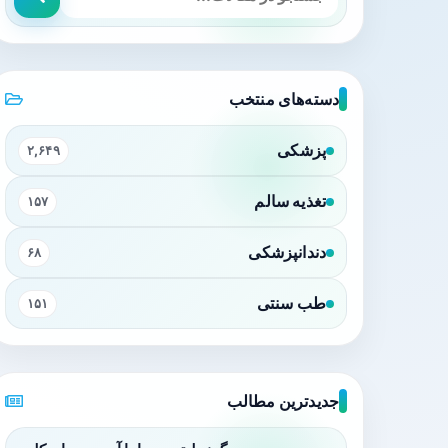
دسته‌های منتخب
پزشکی
۲,۶۴۹
تغذیه سالم
۱۵۷
دندانپزشکی
۶۸
طب سنتی
۱۵۱
جدیدترین مطالب