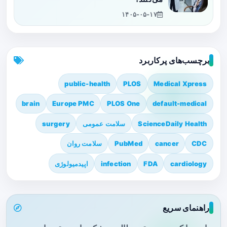
۱۴۰۵-۰۵-۱۷
برچسب‌های پرکاربرد
public-health
PLOS
Medical Xpress
brain
Europe PMC
PLOS One
default-medical
ScienceDaily Health
سلامت عمومی
surgery
CDC
cancer
PubMed
سلامت روان
cardiology
FDA
infection
اپیدمیولوژی
راهنمای سریع