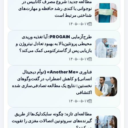
مطالعه جدید: شروع مصرف کانابیس در
نوجوانی با کندی رشد حافظه و مهارت‌های
شناختی مرتبط است
۱۴۰۵-۰۵-۱۷
طرح‌آزمایی PROGAIN: آیا تغذیه وریدی
محیطی پروتئین‌بالا به بهبود تعادل نیتروژن و
بازیابی پس از گاسترکتومی کمک می‌کند؟
۱۴۰۵-۰۵-۱۷
فناوری «Another Me» (توأم دیجیتال
انسانی) و کاهش اضطراب در گفت‌وگوهای
نخستین: نتایج یک مطالعه تصادفی‌سازی شده
اکتشافی
۱۴۰۵-۰۵-۱۷
مطالعه‌ای تازه: چگونه سایکدلیک‌ها از طریق
گیرنده‌های سروتونین اتصالات مغزی را تقویت
می‌کنند؟