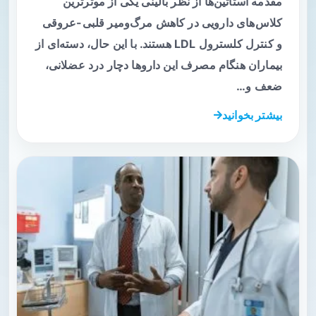
مقدمه استاتین‌ها از نظر بالینی یکی از موثرترین
کلاس‌های دارویی در کاهش مرگ‌ومیر قلبی-عروقی
و کنترل کلسترول LDL هستند. با این حال، دسته‌ای از
بیماران هنگام مصرف این داروها دچار درد عضلانی،
ضعف و…
بیشتر بخوانید