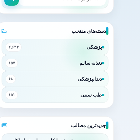
دسته‌های منتخب
پزشکی
۲,۶۳۴
تغذیه سالم
۱۵۷
دندانپزشکی
۶۸
طب سنتی
۱۵۱
جدیدترین مطالب