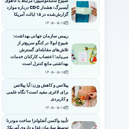
شیوع سایکلوسپورا مرتبط با کاهوی
آیسبرگ: هشدار CDC درباره موارد
گزارش‌شده در ۱۵ ایالت آمریکا
۱۴۰۵-۰۵-۱۵
رییس سازمان جهانی بهداشت:
شیوع ابولا در کنگو سریع‌تر از
تلاش‌های مقابله‌ای گسترش
می‌یابد؛ اعتصاب کارکنان خدمات
بهداشتی مانع کنترل است
۱۴۰۵-۰۵-۱۵
پیلاتس و کاهش وزن: آیا پیلاتس
برای لاغری مفید است؟ نگاه علمی
و کاربردی
۱۴۰۵-۰۵-۱۵
تأیید واکسن آنفلوانزا ساخت مودرنا
توسط سازمان غذا و داروی آمریکا؛