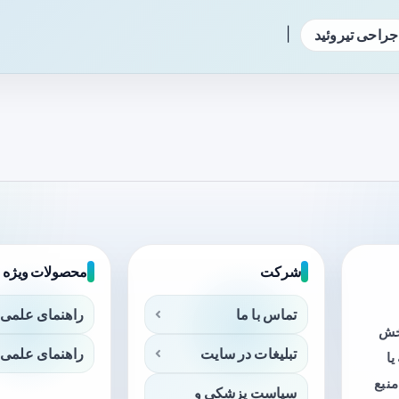
|
جراحی تیروئید
شرکت
محصولات ویژه
تماس با ما
راهنمای علمی 
بخش
تبلیغات در سایت
راهنمای علمی 
ا
منبع
سیاست پزشکی و