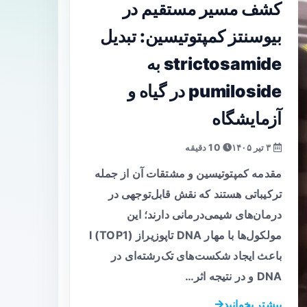
کشف مسیر مستقیم در
بیوسنتز کمپتوتیسین: تبدیل
strictosamide به
pumiloside در گیاه و
آزمایشگاه
۳ تیر ۱۴۰۵
10 دقیقه
مقدمه کمپتوتیسین و مشتقات آن از جمله
ترکیباتی هستند که نقش قابل‌توجهی در
درمان‌های شیمی‌درمانی دارند؛ این
مولکول‌ها با مهار DNA تاپوزیراز I (TOP1)
باعث ایجاد شکست‌های تک‌رشته‌ای در
DNA و در نتیجه اثر…
بیشتر بخوانید