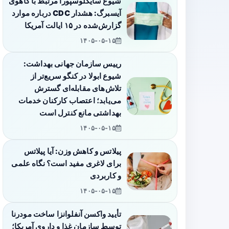
شیوع سایکلوسپورا مرتبط با کاهوی
آیسبرگ: هشدار CDC درباره موارد
گزارش‌شده در ۱۵ ایالت آمریکا
۱۴۰۵-۰۵-۱۵
رییس سازمان جهانی بهداشت:
شیوع ابولا در کنگو سریع‌تر از
تلاش‌های مقابله‌ای گسترش
می‌یابد؛ اعتصاب کارکنان خدمات
بهداشتی مانع کنترل است
۱۴۰۵-۰۵-۱۵
پیلاتس و کاهش وزن: آیا پیلاتس
برای لاغری مفید است؟ نگاه علمی
و کاربردی
۱۴۰۵-۰۵-۱۵
تأیید واکسن آنفلوانزا ساخت مودرنا
توسط سازمان غذا و داروی آمریکا؛