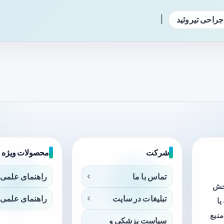
|
جراحی تیروئید
شرکت
محصولات ویژه
تماس با ما
راهنمای علمی 
بخش
تبلیغات در سایت
راهنمای علمی 
ا
منبع
سیاست پزشکی و