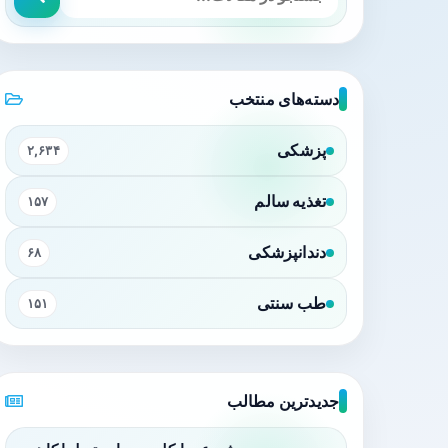
دسته‌های منتخب
پزشکی
۲,۶۳۴
تغذیه سالم
۱۵۷
دندانپزشکی
۶۸
طب سنتی
۱۵۱
جدیدترین مطالب