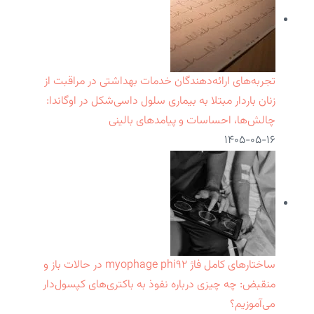
تجربه‌های ارائه‌دهندگان خدمات بهداشتی در مراقبت از
زنان باردار مبتلا به بیماری سلول داسی‌شکل در اوگاندا:
چالش‌ها، احساسات و پیامدهای بالینی
۱۴۰۵-۰۵-۱۶
ساختارهای کامل فاژ myophage phi۹۲ در حالات باز و
منقبض: چه چیزی درباره نفوذ به باکتری‌های کپسول‌دار
می‌آموزیم؟