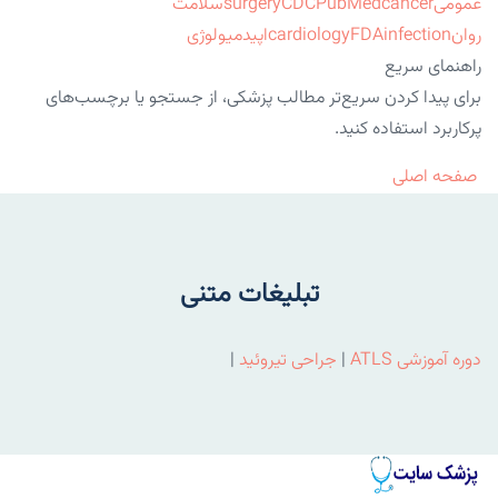
عمومی
cancer
PubMed
CDC
surgery
سلامت
روان
infection
FDA
cardiology
اپیدمیولوژی
راهنمای سریع
برای پیدا کردن سریع‌تر مطالب پزشکی، از جستجو یا برچسب‌های
پرکاربرد استفاده کنید.
صفحه اصلی
تبلیغات متنی
دوره آموزشی ATLS
|
جراحی تیروئید
|