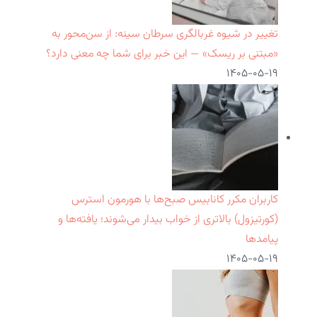
تغییر در شیوه غربالگری سرطان سینه: از سن‌محور به
«مبتنی بر ریسک» — این خبر برای شما چه معنی دارد؟
۱۴۰۵-۰۵-۱۹
کاربران مکرر کانابیس صبح‌ها با هورمون استرس
(کورتیزول) بالاتری از خواب بیدار می‌شوند؛ یافته‌ها و
پیامدها
۱۴۰۵-۰۵-۱۹