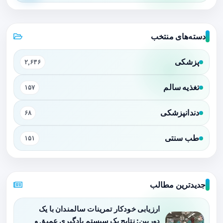
دسته‌های منتخب
پزشکی
۲,۶۳۶
تغذیه سالم
۱۵۷
دندانپزشکی
۶۸
طب سنتی
۱۵۱
جدیدترین مطالب
ارزیابی خودکار تمرینات سالمندان با یک
دوربین: نتایج یک سیستم یادگیری عمیق و