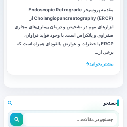
مقدمه پروسیجر Endoscopic Retrograde
Cholangiopancreatography (ERCP) از
ابزارهای مهم در تشخیص و درمان بیماری‌های مجاری
صفراوی و پانکراس است. با وجود فواید فراوان،
ERCP با خطرات و عوارض بالقوه‌ای همراه است که
برخی از…
بیشتر بخوانید
جستجو