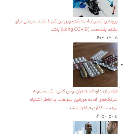
پروتئین کمترشناخته‌شده ویروس کرونا شاید سرنخی برای
علائم بلندمدت (Long COVID) باشد
۱۴۰۵-۰۵-۱۵
فراخوان داوطلبانه فرازنیوس کابی: یک محموله
سرنگ‌های آماده مورفین سولفات به‌خاطر اشتباه
برچسب‌گذاری فراخوان شد
۱۴۰۵-۰۵-۱۵