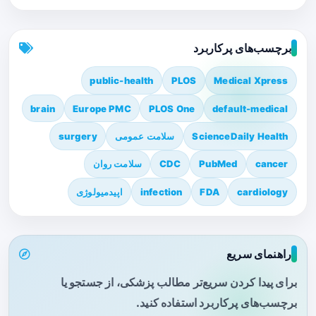
برچسب‌های پرکاربرد
public-health
PLOS
Medical Xpress
brain
Europe PMC
PLOS One
default-medical
ScienceDaily Health
سلامت عمومی
surgery
cancer
PubMed
CDC
سلامت روان
cardiology
FDA
infection
اپیدمیولوژی
راهنمای سریع
برای پیدا کردن سریع‌تر مطالب پزشکی، از جستجو یا
برچسب‌های پرکاربرد استفاده کنید.