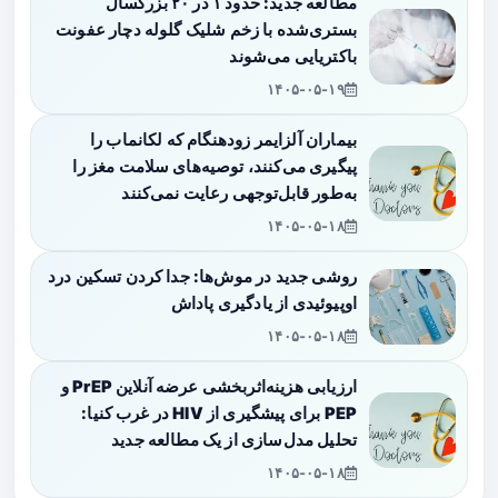
مطالعه جدید: حدود ۱ در ۲۰ بزرگسال
بستری‌شده با زخم شلیک گلوله دچار عفونت
باکتریایی می‌شوند
۱۴۰۵-۰۵-۱۹
بیماران آلزایمر زودهنگام که لکانماب را
پیگیری می‌کنند، توصیه‌های سلامت مغز را
به‌طور قابل‌توجهی رعایت نمی‌کنند
۱۴۰۵-۰۵-۱۸
روشی جدید در موش‌ها: جدا کردن تسکین درد
اوپیوئیدی از یادگیری پاداش
۱۴۰۵-۰۵-۱۸
ارزیابی هزینه‌اثربخشی عرضه آنلاین PrEP و
PEP برای پیشگیری از HIV در غرب کنیا:
تحلیل مدل‌سازی از یک مطالعه جدید
۱۴۰۵-۰۵-۱۸