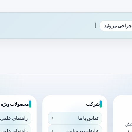
|
جراحی تیروئید
شرکت
محصولات ویژه
تماس با ما
راهنمای علمی 
بخش
تبلیغات در سایت
راهنمای علمی 