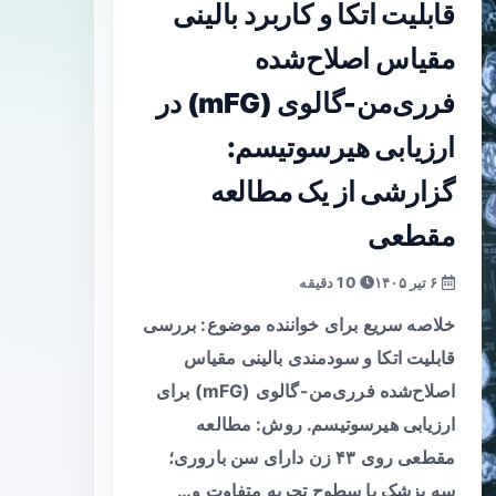
قابلیت اتکا و کاربرد بالینی
مقیاس اصلاح‌شده
فرری‌من-گالوی (mFG) در
ارزیابی هیرسوتیسم:
گزارشی از یک مطالعه
مقطعی
۶ تیر ۱۴۰۵
10 دقیقه
خلاصه سریع برای خواننده موضوع: بررسی
قابلیت اتکا و سودمندی بالینی مقیاس
اصلاح‌شده فرری‌من-گالوی (mFG) برای
ارزیابی هیرسوتیسم. روش: مطالعه
مقطعی روی ۴۳ زن دارای سن باروری؛
سه پزشک با سطوح تجربه متفاوت و…