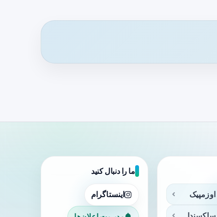
ما را دنبال کنید
اوزمپیک
اینستاگرام
ساکسندا
مدیریت اعلان‌ها