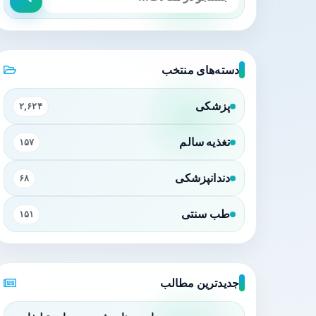
دسته‌های منتخب
پزشکی
۲,۶۲۴
تغذیه سالم
۱۵۷
دندانپزشکی
۶۸
طب سنتی
۱۵۱
جدیدترین مطالب