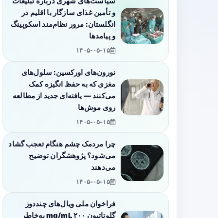
سیاست‌های شهری درباره تبلیغات
و تأمین غذای سازگار با اقلیم در
انگلستان: مرور نظام‌مند اسکوپینگ
و پیامدها
۱۴۰۵-۰۵-۱۵
نورون‌های اورکسین: سلول‌های
مغزی که به حفظ انگیزه کمک
می‌کنند — یافته‌ای جدید از مطالعه
روی موش‌ها
۱۴۰۵-۰۵-۱۵
چرا مردمک چشم هنگام تعجب گشاد
می‌شود؟ پژوهشگران توضیح
می‌دهند
۱۴۰۵-۰۵-۱۵
فراخوان ملی ویال‌های چنددوز
گلوتاتیون ۲۰۰ mg/mL به‌خاطر