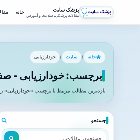
پزشک سایت
خانه
مقال
مقالات پزشکی، سلامت و آموزش
خانه
/
سایت
/
خودارزیابی
برچسب: خودارزیابی - صفح
تازه‌ترین مطالب مرتبط با برچسب «خودارزیابی» را
جستجو