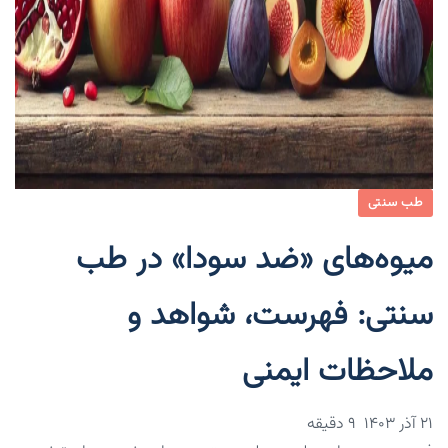
طب سنتی
میوه‌های «ضد سودا» در طب
سنتی: فهرست، شواهد و
ملاحظات ایمنی
۲۱ آذر ۱۴۰۳
9 دقیقه