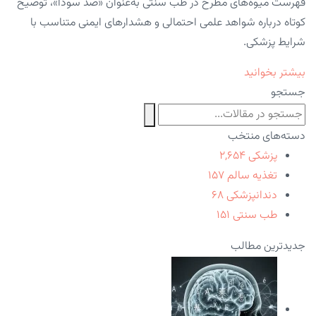
فهرست میوه‌های مطرح در طب سنتی به‌عنوان «ضد سودا»، توضیح
کوتاه درباره شواهد علمی احتمالی و هشدارهای ایمنی متناسب با
شرایط پزشکی.
بیشتر بخوانید
جستجو
دسته‌های منتخب
پزشکی
۲,۶۵۴
تغذیه سالم
۱۵۷
دندانپزشکی
۶۸
طب سنتی
۱۵۱
جدیدترین مطالب